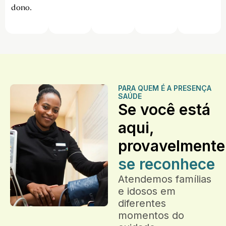
dono.
PARA QUEM É A PRESENÇA
SAÚDE
Se você está
aqui,
provavelmente
se reconhece
Atendemos famílias
e idosos em
diferentes
momentos do