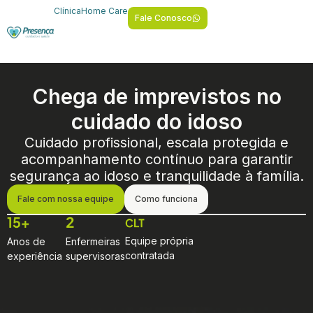
Clínica
Home Care
Fale Conosco
Chega de imprevistos no
cuidado do idoso
Cuidado profissional, escala protegida e
acompanhamento contínuo para garantir
segurança ao idoso e tranquilidade à família.
Fale com nossa equipe
Como funciona
Equipe própria
Anos de
Enfermeiras
contratada
experiência
supervisoras